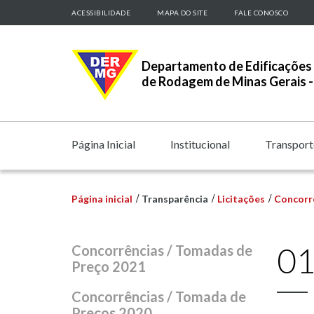
ACESSIBILIDADE
MAPA DO SITE
FALE CONOSCO
Departamento de Edificações 
de Rodagem de Minas Gerais
Página Inicial
Institucional
Transport
Página inicial
Transparência
Licitações
Concorr
01
Concorrências / Tomadas de
Preço 2021
Concorrências / Tomada de
Preços 2020