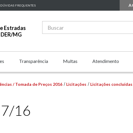
A
DÚVIDAS FREQUENTES
e Estradas
 - DER/MG
es
Transparência
Multas
Atendimento
ências / Tomada de Preços 2016
Licitações
Licitações concluídas
7/16